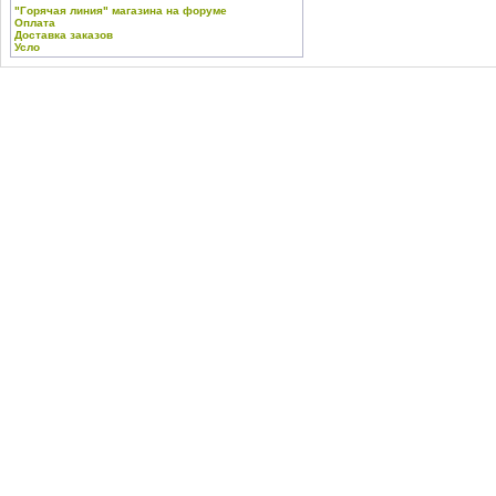
"Горячая линия" магазина на форуме
Оплата
Доставка заказов
Усло