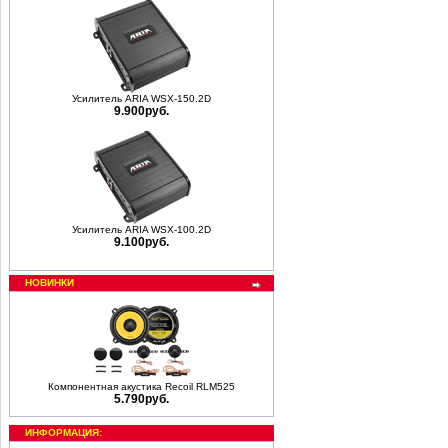
Усилитель ARIA WSX-150.2D
9.900руб.
Усилитель ARIA WSX-100.2D
9.100руб.
НОВИНКИ
Компонентная акустика Recoil RLM525
5.790руб.
ИНФОРМАЦИЯ: