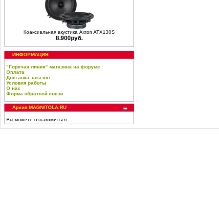
Коаксиальная акустика Axton ATX130S
8.900руб.
ИНФОРМАЦИЯ:
"Горячая линия" магазина на форуме
Оплата
Доставка заказов
Условия работы
О нас
Форма обратной связи
Архив MAGNITOLA.RU
Вы можете ознакомиться