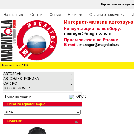
Торгово-информационна
На главную
Статьи
Форум
Новинки
Отзывы о продукции
Д
Интернет-магазин автозвука
Консультации по подбору:
manager@magnitola.ru
Прием заказов по России:
E-mail:
manager@magnitola.ru
Магнитола
»
ARIA
АВТОЗВУК
АВТОЭЛЕКТРОНИКА
CAR PC
1000 МЕЛОЧЕЙ
Поиск по торговой марке
НОВИНКИ