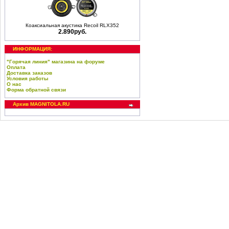
Коаксиальная акустика Recoil RLX352
2.890руб.
ИНФОРМАЦИЯ:
"Горячая линия" магазина на форуме
Оплата
Доставка заказов
Условия работы
О нас
Форма обратной связи
Архив MAGNITOLA.RU