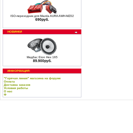
ISO-переходник для Mazda AURA AWH-MZ02
690руб.
НОВИНКИ
Мидбас Eton Hex 165
89.900руб.
ИНФОРМАЦИЯ:
"Горячая линия" магазина на форуме
Оплата
Доставка заказов
Условия работы
О нас
Ф