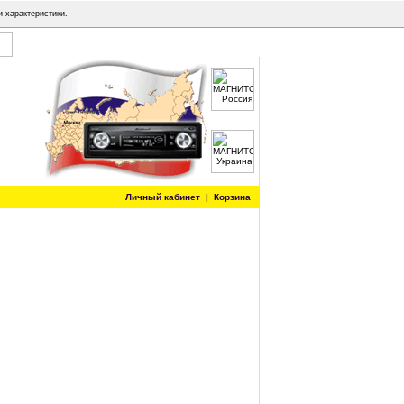
и характеристики.
Личный кабинет
|
Корзина