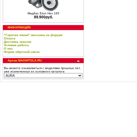
Мидбас Eton Hex 165
89.900руб.
ИНФОРМАЦИЯ:
"Горячая линия" магазина на форуме
Оплата
Доставка заказов
Условия работы
О нас
Форма обратной связи
Архив MAGNITOLA.RU
Вы можете ознакомиться с моделями прошлых лет,
уже исключенных из основного каталога