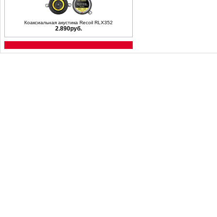
Коаксиальная акустика Recoil RLX352
2.890руб.