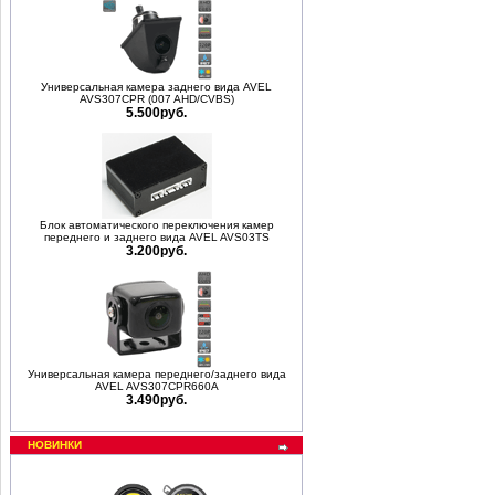
Универсальная камера заднего вида AVEL
AVS307CPR (007 AHD/CVBS)
5.500руб.
Блок автоматического переключения камер
переднего и заднего вида AVEL AVS03TS
3.200руб.
Универсальная камера переднего/заднего вида
AVEL AVS307CPR660A
3.490руб.
НОВИНКИ