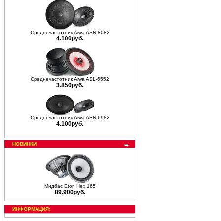
Среднечастотник Aiwa ASN-8082
4.100руб.
Среднечастотник Aiwa ASL-6552
3.850руб.
Среднечастотник Aiwa ASN-6982
4.100руб.
НОВИНКИ
Мидбас Eton Hex 165
89.900руб.
ИНФОРМАЦИЯ: