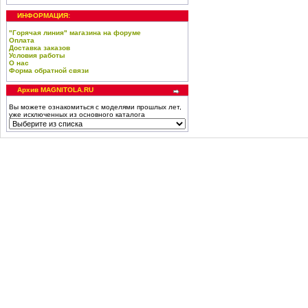
ИНФОРМАЦИЯ:
"Горячая линия" магазина на форуме
Оплата
Доставка заказов
Условия работы
О нас
Форма обратной связи
Архив MAGNITOLA.RU
Вы можете ознакомиться с моделями прошлых лет,
уже исключенных из основного каталога