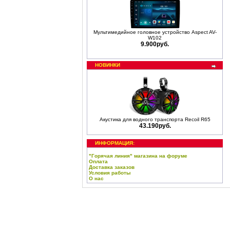
Мультимедийное головное устройство Aspect AV-
W102
9.900руб.
НОВИНКИ
Акустика для водного транспорта Recoil R65
43.190руб.
ИНФОРМАЦИЯ:
"Горячая линия" магазина на форуме
Оплата
Доставка заказов
Условия работы
О нас