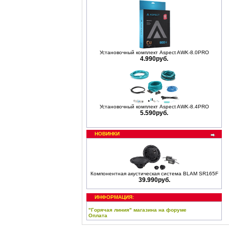
Установочный комплект Aspect AWK-8.0PRO
4.990руб.
Установочный комплект Aspect AWK-8.4PRO
5.590руб.
НОВИНКИ
Компонентная акустическая система BLAM SR165F
39.990руб.
ИНФОРМАЦИЯ:
"Горячая линия" магазина на форуме
Оплата