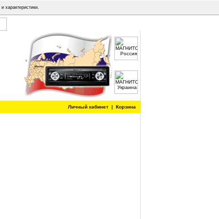
 и характеристики.
Личный кабинет
|
Корзина