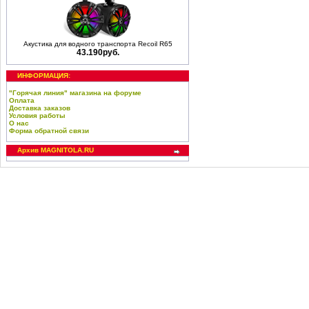
Акустика для водного транспорта Recoil R65
43.190руб.
ИНФОРМАЦИЯ:
"Горячая линия" магазина на форуме
Оплата
Доставка заказов
Условия работы
О нас
Форма обратной связи
Архив MAGNITOLA.RU