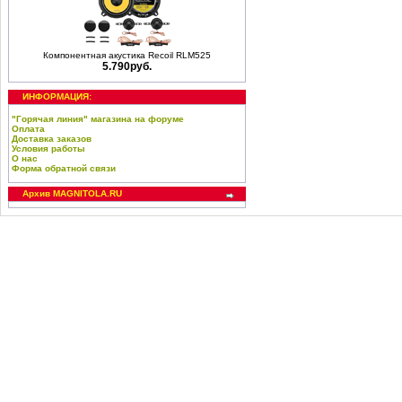
Компонентная акустика Recoil RLM525
5.790руб.
ИНФОРМАЦИЯ:
"Горячая линия" магазина на форуме
Оплата
Доставка заказов
Условия работы
О нас
Форма обратной связи
Архив MAGNITOLA.RU