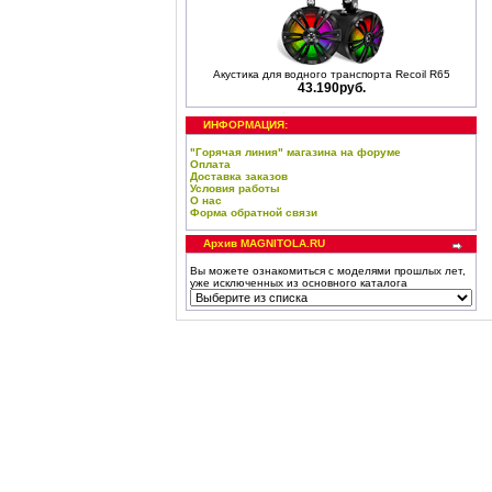
Акустика для водного транспорта Recoil R65
43.190руб.
ИНФОРМАЦИЯ:
"Горячая линия" магазина на форуме
Оплата
Доставка заказов
Условия работы
О нас
Форма обратной связи
Архив MAGNITOLA.RU
Вы можете ознакомиться с моделями прошлых лет,
уже исключенных из основного каталога