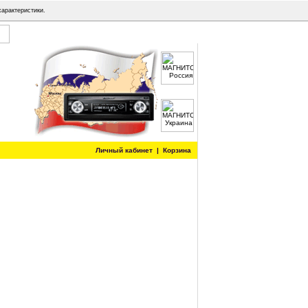
характеристики.
Личный кабинет
|
Корзина