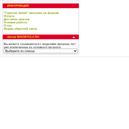
ИНФОРМАЦИЯ:
"Горячая линия" магазина на форуме
Оплата
Доставка заказов
Условия работы
О нас
Форма обратной связи
Архив MAGNITOLA.RU
Вы можете ознакомиться с моделями прошлых лет,
уже исключенных из основного каталога