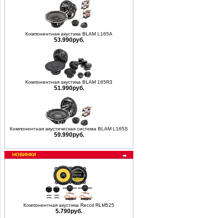
Компонентная акустика BLAM L165A
53.990руб.
Компонентная акустика BLAM 165R3
51.990руб.
Компонентная акустическая система BLAM L165S
59.990руб.
НОВИНКИ
Компонентная акустика Recoil RLM525
5.790руб.