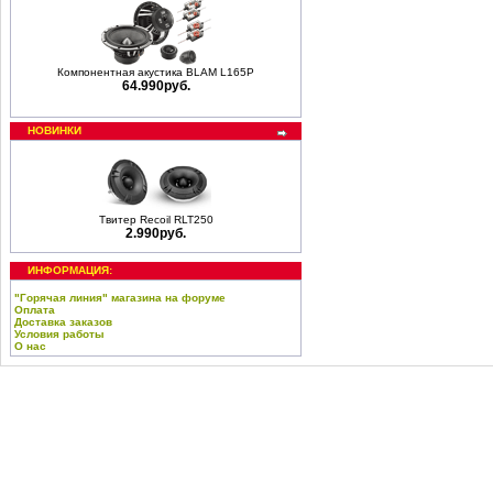
Компонентная акустика BLAM L165P
64.990руб.
НОВИНКИ
Твитер Recoil RLT250
2.990руб.
ИНФОРМАЦИЯ:
"Горячая линия" магазина на форуме
Оплата
Доставка заказов
Условия работы
О нас