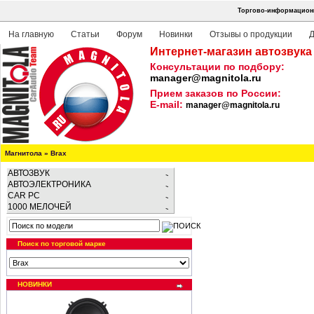
Торгово-информационн
На главную
Статьи
Форум
Новинки
Отзывы о продукции
Д
Интернет-магазин автозвука
Консультации по подбору:
manager@magnitola.ru
Прием заказов по России:
E-mail:
manager@magnitola.ru
Магнитола
»
Brax
АВТОЗВУК
АВТОЭЛЕКТРОНИКА
CAR PC
1000 МЕЛОЧЕЙ
Поиск по торговой марке
НОВИНКИ