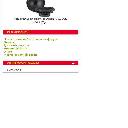
Коаксиальная акустика Axton ATX130S
8.900руб.
ИНФОРМАЦИЯ:
"Горячая линия" магазина на форуме
Оплата
Доставка заказов
Условия работы
О нас
Форма обратной связи
Архив MAGNITOLA.RU
Вы можете о