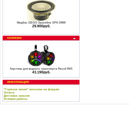
Мидбас DEGO Spaceline SP6.5MW
29.900руб.
НОВИНКИ
Акустика для водного транспорта Recoil R65
43.190руб.
ИНФОРМАЦИЯ:
"Горячая линия" магазина на форуме
Оплата
Доставка заказов
Условия работы