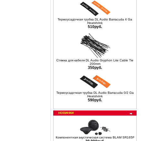
Термоусадочная трубка DL Audio Barracuda 4 Ga
Heatshrink
510руб.
Стяжка для кабеля DL Audio Gryphon Lite Cable Tie
200mm
350руб.
Термоусадочная трубка DL Audio Barracuda 0/2 Ga
Heatshrink
590руб.
НОВИНКИ
Компонентная акустическая система BLAM SR165F