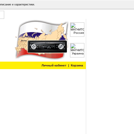
описание и характеристики.
Личный кабинет
|
Корзина