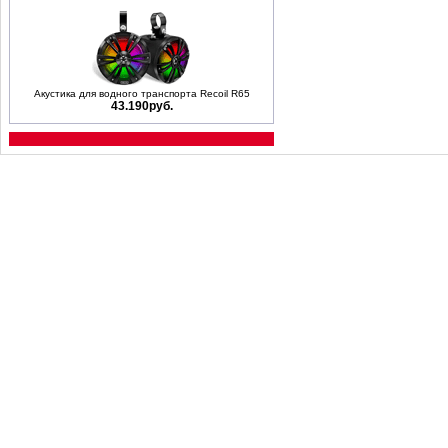
Акустика для водного транспорта Recoil R65
43.190руб.