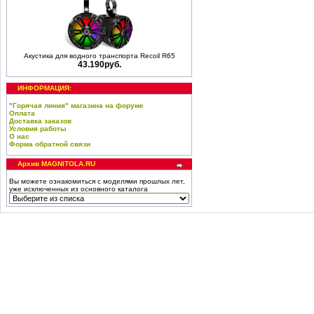
Акустика для водного транспорта Recoil R65
43.190руб.
ИНФОРМАЦИЯ:
"Горячая линия" магазина на форуме
Оплата
Доставка заказов
Условия работы
О нас
Форма обратной связи
Архив MAGNITOLA.RU
Вы можете ознакомиться с моделями прошлых лет,
уже исключенных из основного каталога