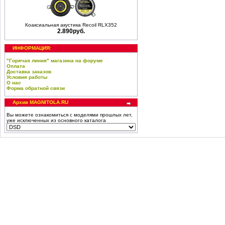
Коаксиальная акустика Recoil RLX352
2.890руб.
ИНФОРМАЦИЯ:
"Горячая линия" магазина на форуме
Оплата
Доставка заказов
Условия работы
О нас
Форма обратной связи
Архив MAGNITOLA.RU
Вы можете ознакомиться с моделями прошлых лет,
уже исключенных из основного каталога