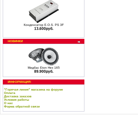
Конденсатор E.O.S. PS 3F
13.600руб.
НОВИНКИ
Мидбас Eton Hex 165
89.900руб.
ИНФОРМАЦИЯ:
"Горячая линия" магазина на форуме
Оплата
Доставка заказов
Условия работы
О нас
Форма обратной связи