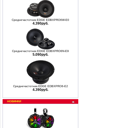
Среднечастотник EDGE EDBXPRO6W-E0
4.390руб.
Среднечастотник EDGE EDBXPRO6N-E9
5.090руб.
Среднечастотник EDGE EDBXPRO6-E2
4.390руб.
НОВИНКИ