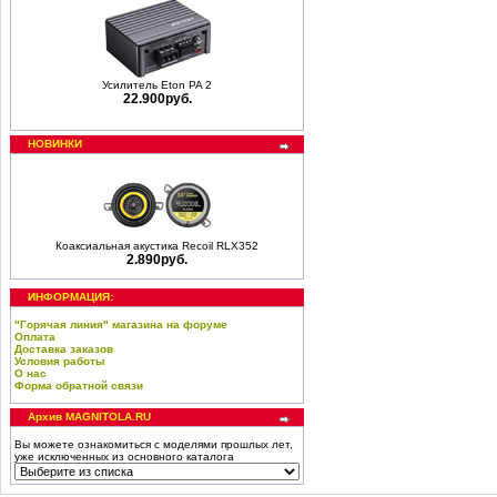
Усилитель Eton PA 2
22.900руб.
НОВИНКИ
Коаксиальная акустика Recoil RLX352
2.890руб.
ИНФОРМАЦИЯ:
"Горячая линия" магазина на форуме
Оплата
Доставка заказов
Условия работы
О нас
Форма обратной связи
Архив MAGNITOLA.RU
Вы можете ознакомиться с моделями прошлых лет,
уже исключенных из основного каталога