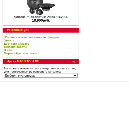
Компонентная акустика Axton ATC200S
18.900руб.
ИНФОРМАЦИЯ:
"Горячая линия" магазина на форуме
Оплата
Доставка заказов
Условия работы
О нас
Форма обратной связи
Архив MAGNITOLA.RU
Вы можете ознакомиться с моделями прошлых лет,
уже исключенных из основного каталога