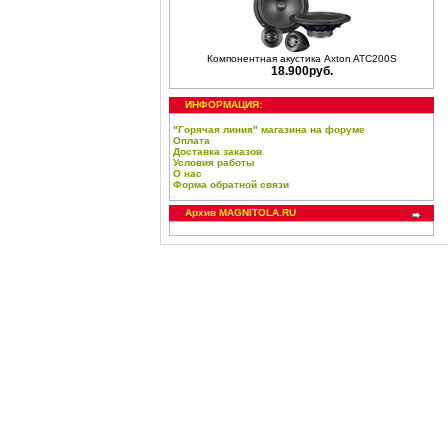
Компонентная акустика Axton ATC200S
18.900руб.
ИНФОРМАЦИЯ:
"Горячая линия" магазина на форуме
Оплата
Доставка заказов
Условия работы
О нас
Форма обратной связи
Архив MAGNITOLA.RU