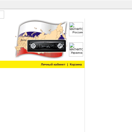
Личный кабинет
|
Корзина