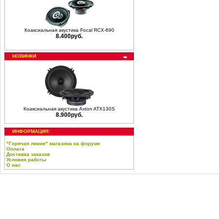
Коаксиальная акустика Focal RCX-690
8.400руб.
НОВИНКИ
Коаксиальная акустика Axton ATX130S
8.900руб.
ИНФОРМАЦИЯ:
"Горячая линия" магазина на форуме
Оплата
Доставка заказов
Условия работы
О нас