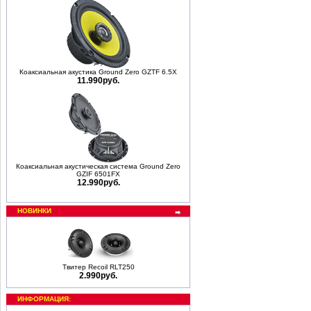
Коаксиальная акустика Ground Zero GZTF 6.5X
11.990руб.
Коаксиальная акустическая система Ground Zero
GZIF 6501FX
12.990руб.
НОВИНКИ
Твитер Recoil RLT250
2.990руб.
ИНФОРМАЦИЯ: