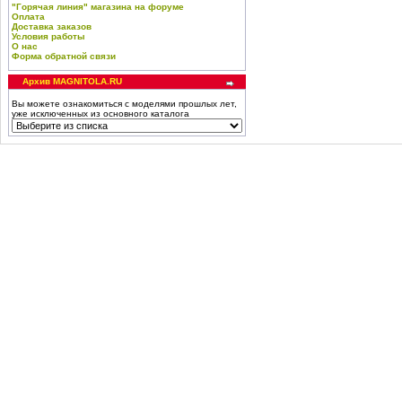
"Горячая линия" магазина на форуме
Оплата
Доставка заказов
Условия работы
О нас
Форма обратной связи
Архив MAGNITOLA.RU
Вы можете ознакомиться с моделями прошлых лет,
уже исключенных из основного каталога