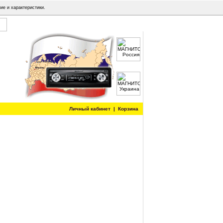
ие и характеристики.
Личный кабинет
|
Корзина