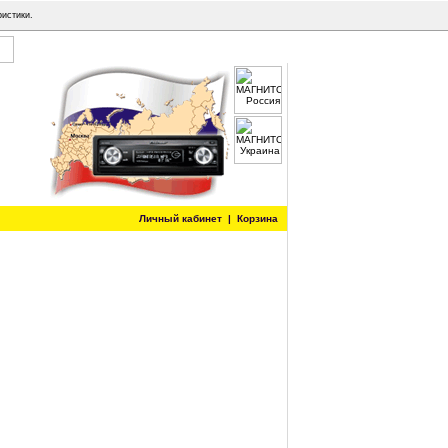
ристики.
Личный кабинет
|
Корзина