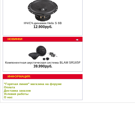
НЧ/СЧ-динамик Helix S 6B
12.900руб.
НОВИНКИ
Компонентная акустическая система BLAM SR165F
39.990руб.
ИНФОРМАЦИЯ:
"Горячая линия" магазина на форуме
Оплата
Доставка заказов
Условия работы
О нас