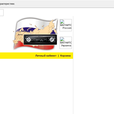
рактеристики.
Личный кабинет
|
Корзина