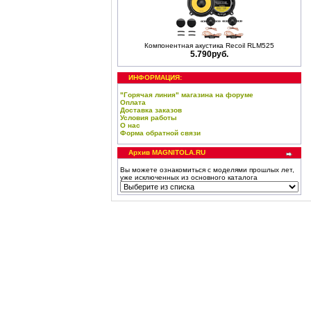
Компонентная акустика Recoil RLM525
5.790руб.
ИНФОРМАЦИЯ:
"Горячая линия" магазина на форуме
Оплата
Доставка заказов
Условия работы
О нас
Форма обратной связи
Архив MAGNITOLA.RU
Вы можете ознакомиться с моделями прошлых лет,
уже исключенных из основного каталога