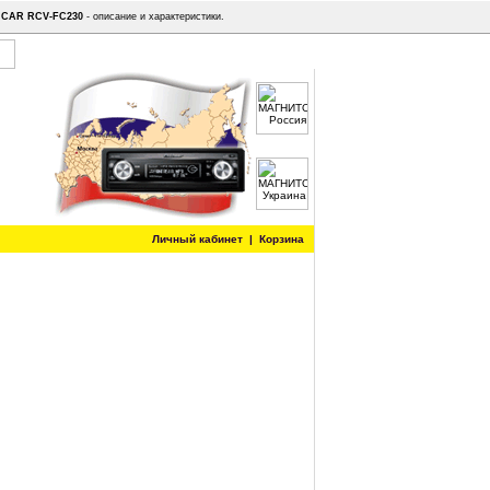
INCAR RCV-FC230
- описание и характеристики.
Личный кабинет
|
Корзина