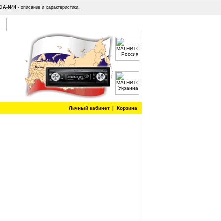
KIA-N44
- описание и характеристики.
Личный кабинет
|
Корзина