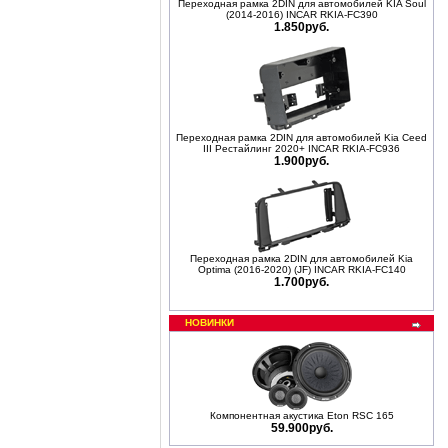
Переходная рамка 2DIN для автомобилей KIA Soul
(2014-2016) INCAR RKIA-FC390
1.850руб.
Переходная рамка 2DIN для автомобилей Kia Ceed
III Рестайлинг 2020+ INCAR RKIA-FC936
1.900руб.
Переходная рамка 2DIN для автомобилей Kia
Optima (2016-2020) (JF) INCAR RKIA-FC140
1.700руб.
НОВИНКИ
Компонентная акустика Eton RSC 165
59.900руб.