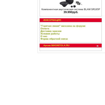
Компонентная акустическая система BLAM SR165F
39.990руб.
ИНФОРМАЦИЯ:
"Горячая линия" магазина на форуме
Оплата
Доставка заказов
Условия работы
О нас
Форма обратной связи
Архив MAGNITOLA.RU