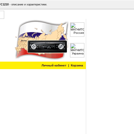
FC1210
- описание и характеристики.
Личный кабинет
|
Корзина