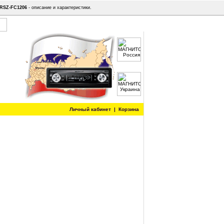
 RSZ-FC1206
- описание и характеристики.
Личный кабинет
|
Корзина