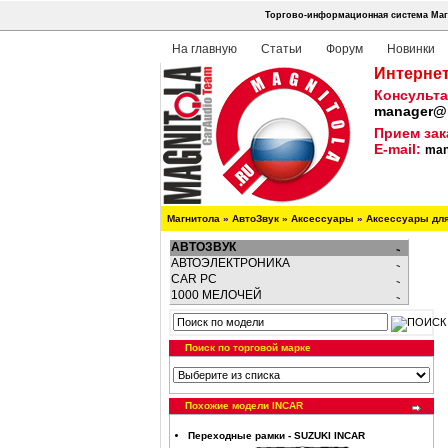
Торгово-информационная система Маг
На главную
Статьи
Форум
Новинки
Интернет
Консульта
manager@m
Прием зак
E-mail:
man
Магнитола
»
АвтоЗвук
»
Аксессуары
»
Аксессуары дл
АВТОЗВУК
АВТОЭЛЕКТРОНИКА
CAR PC
1000 МЕЛОЧЕЙ
Поиск по торговой марке
Похожие модели INCAR
Переходные рамки - SUZUKI INCAR