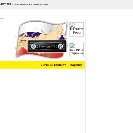
-FC1209
- описание и характеристики.
Личный кабинет
|
Корзина