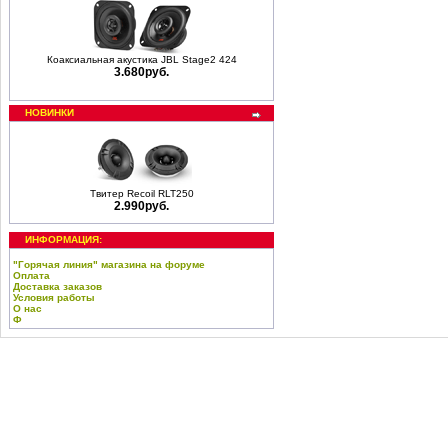
Коаксиальная акустика JBL Stage2 424
3.680руб.
НОВИНКИ
Твитер Recoil RLT250
2.990руб.
ИНФОРМАЦИЯ:
"Горячая линия" магазина на форуме
Оплата
Доставка заказов
Условия работы
О нас
Ф