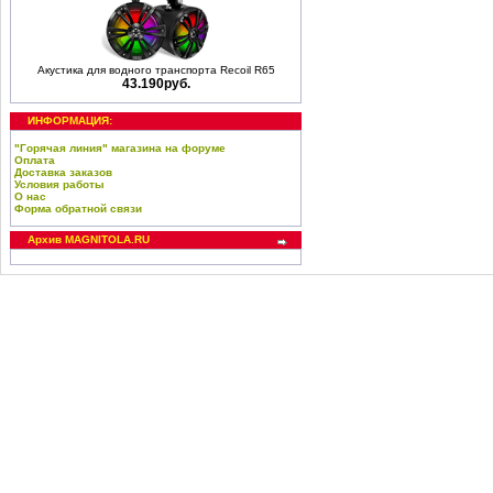
Акустика для водного транспорта Recoil R65
43.190руб.
ИНФОРМАЦИЯ:
"Горячая линия" магазина на форуме
Оплата
Доставка заказов
Условия работы
О нас
Форма обратной связи
Архив MAGNITOLA.RU