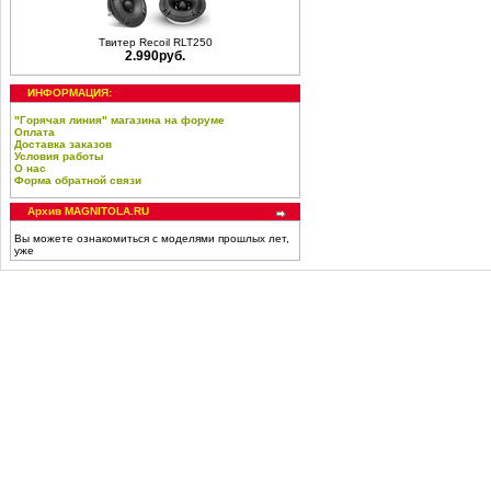
Твитер Recoil RLT250
2.990руб.
ИНФОРМАЦИЯ:
"Горячая линия" магазина на форуме
Оплата
Доставка заказов
Условия работы
О нас
Форма обратной связи
Архив MAGNITOLA.RU
Вы можете ознакомиться с моделями прошлых лет,
уже