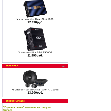
Усилитель Kicx HeadShot 1200
12.490руб.
Усилитель Kicx ST-1.1500DF
11.990руб.
НОВИНКИ
Компонентная акустика Axton ATC130S
13.900руб.
ИНФОРМАЦИЯ:
"Горячая линия" магазина на форуме
Оплата