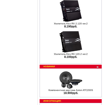
Усилитель Kicx RX 2.120 ver.2
8.190руб.
Усилитель Kicx RX 120.2 ver.2
8.100руб.
НОВИНКИ
Компонентная акустика Axton ATC200S
18.900руб.
ИНФОРМАЦИЯ: