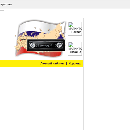
теристики.
Личный кабинет
|
Корзина