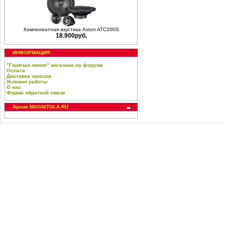
Компонентная акустика Axton ATC200S
18.900руб.
ИНФОРМАЦИЯ:
"Горячая линия" магазина на форуме
Оплата
Доставка заказов
Условия работы
О нас
Форма обратной связи
Архив MAGNITOLA.RU