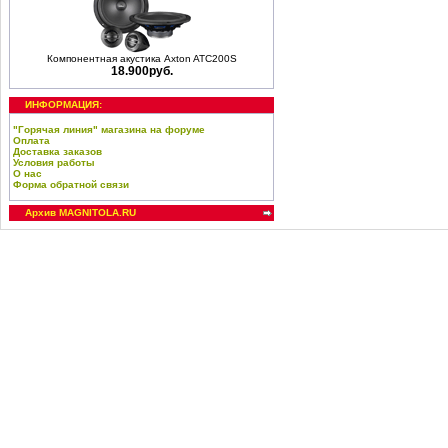
Компонентная акустика Axton ATC200S
18.900руб.
ИНФОРМАЦИЯ:
"Горячая линия" магазина на форуме
Оплата
Доставка заказов
Условия работы
О нас
Форма обратной связи
Архив MAGNITOLA.RU