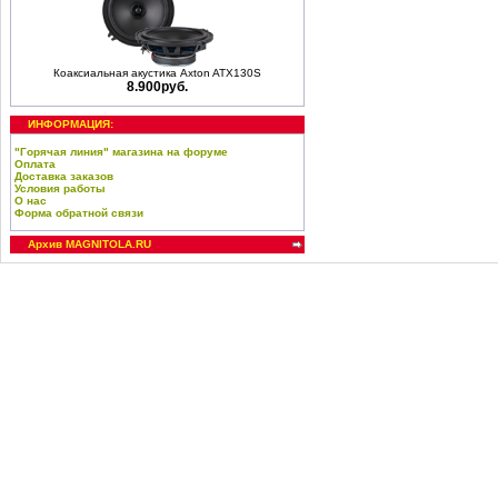
Коаксиальная акустика Axton ATX130S
8.900руб.
ИНФОРМАЦИЯ:
"Горячая линия" магазина на форуме
Оплата
Доставка заказов
Условия работы
О нас
Форма обратной связи
Архив MAGNITOLA.RU