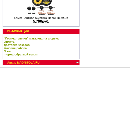
Компонентная акустика Recoil RLM525
5.790руб.
ИНФОРМАЦИЯ:
"Горячая линия" магазина на форуме
Оплата
Доставка заказов
Условия работы
О нас
Форма обратной связи
Архив MAGNITOLA.RU