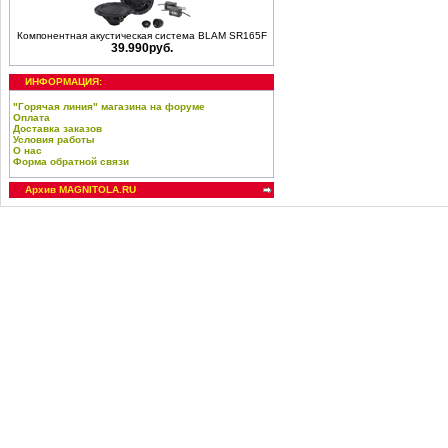
Компонентная акустическая система BLAM SR165F
39.990руб.
ИНФОРМАЦИЯ:
"Горячая линия" магазина на форуме
Оплата
Доставка заказов
Условия работы
О нас
Форма обратной связи
Архив MAGNITOLA.RU