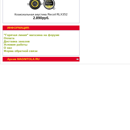
Коаксиальная акустика Recoil RLX352
2.890руб.
ИНФОРМАЦИЯ:
"Горячая линия" магазина на форуме
Оплата
Доставка заказов
Условия работы
О нас
Форма обратной связи
Архив MAGNITOLA.RU