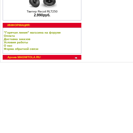
Твитер Recoil RLT250
2.990руб.
ИНФОРМАЦИЯ:
"Горячая линия" магазина на форуме
Оплата
Доставка заказов
Условия работы
О нас
Форма обратной связи
Архив MAGNITOLA.RU